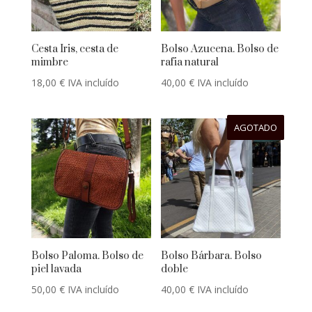
Cesta Iris, cesta de
Bolso Azucena. Bolso de
mimbre
rafia natural
18,00
€
IVA incluído
40,00
€
IVA incluído
AGOTADO
Bolso Paloma. Bolso de
Bolso Bárbara. Bolso
piel lavada
doble
50,00
€
IVA incluído
40,00
€
IVA incluído