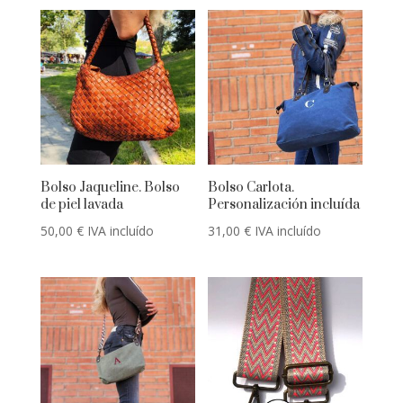
últimos
Bolso Jaqueline. Bolso
Bolso Carlota.
de piel lavada
Personalización incluída
50,00
€
IVA incluído
31,00
€
IVA incluído