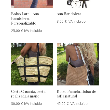
Bolso Lara + Asa
Asa Bandolera
Bandolera.
8,00
€
IVA incluído
Personalizable
25,00
€
IVA incluído
Cesta Crisanta, cesta
Bolso Pamela. Bolso de
realizada a mano
rafia natural
30,00
€
IVA incluído
45,00
€
IVA incluído