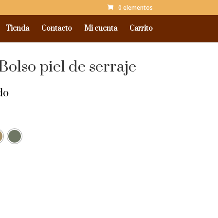
0 elementos
Tienda
Contacto
Mi cuenta
Carrito
Bolso piel de serraje
do