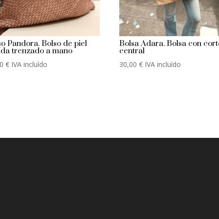
so Pandora. Bolso de piel
Bolsa Adara. Bolsa con cort
ada trenzado a mano
central
00
€
IVA incluído
30,00
€
IVA incluído