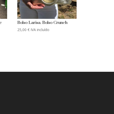
e
Bolso Larisa. Bolso Crunch
25,00
€
IVA incluído