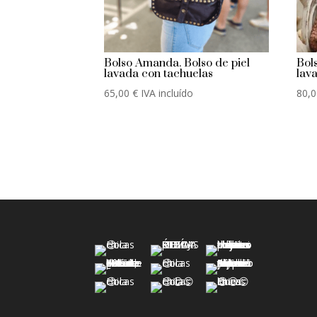
Bolso Amanda. Bolso de piel
Bol
lavada con tachuelas
lav
65,00
€
IVA incluído
80,