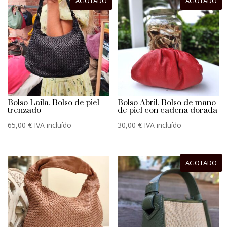
AGOTADO
AGOTADO
Bolso Laila. Bolso de piel
Bolso Abril. Bolso de mano
trenzado
de piel con cadena dorada
65,00
€
IVA incluído
30,00
€
IVA incluído
AGOTADO