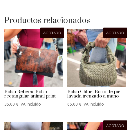
Productos relacionados
AGOTADO
AGOTADO
Bolso Rebeca. Bolso
Bolso Chloe. Bolso de piel
rectangular animal print
lavada trenzado a mano
35,00
€
IVA incluído
65,00
€
IVA incluído
AGOTADO