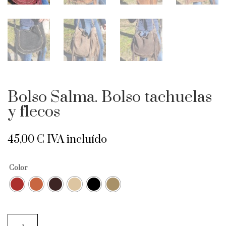
Bolso Salma. Bolso tachuelas
y flecos
45,00
€
IVA incluído
Color
Bolso
Salma.